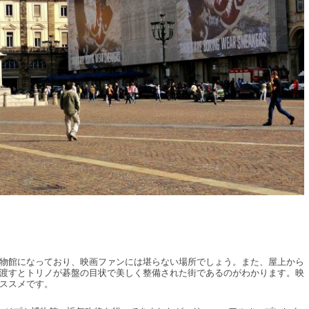
物館になっており、映画ファンには堪らない場所でしょう。また、屋上から
渡すとトリノが碁盤の目状で美しく整備された街であるのがわかります。映
ススメです。