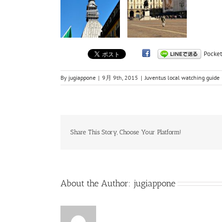
Pocket
By
jugiappone
|
9月 9th, 2015
|
Juventus local watching guide
Share This Story, Choose Your Platform!
About the Author:
jugiappone