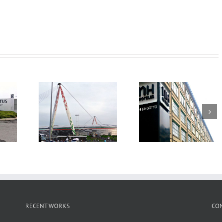
RECENT WORKS
CO