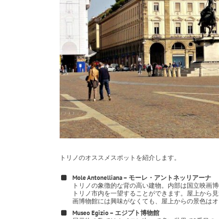
トリノのオススメスポットを紹介します。
Mole Antonelliana – モーレ・アントネッリアーナ
トリノの象徴的な背の高い建物。内部は国立映画博
トリノ市内を一望することができます。屋上から見
画博物館には興味がなくても、屋上からの景色はオ
Museo Egizio – エジプト博物館