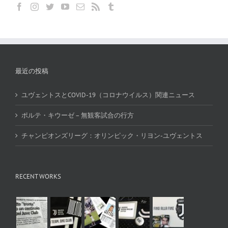
最近の投稿
ユヴェントスとCOVID-19（コロナウイルス）関連ニュース
ポルテ・キウーゼ – 無観客試合の行方
チャンピオンズリーグ：オリンピック・リヨン-ユヴェントス
RECENT WORKS