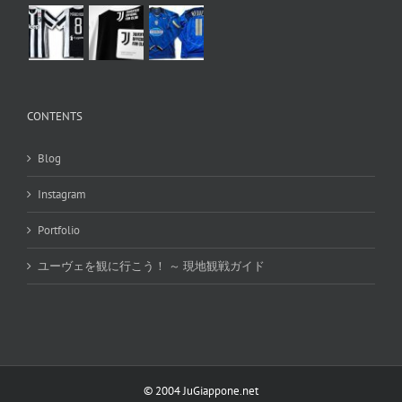
CONTENTS
Blog
Instagram
Portfolio
ユーヴェを観に行こう！ ～ 現地観戦ガイド
© 2004 JuGiappone.net