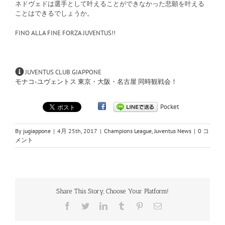
ネドヴェドは選手として叶えることができなかった悲願を叶える
ことはできるでしょうか。
FINO ALLA FINE FORZA JUVENTUS!!
JUVENTUS CLUB GIAPPONE
モナコ-ユヴェントス 東京・大阪・名古屋 同時観戦会！
Pocket
By
jugiappone
|
4月 25th, 2017
|
Champions League
,
Juventus News
|
0 コ
メント
Share This Story, Choose Your Platform!
Facebook
Twitter
LinkedIn
Tumblr
Pinterest
電
子
メ