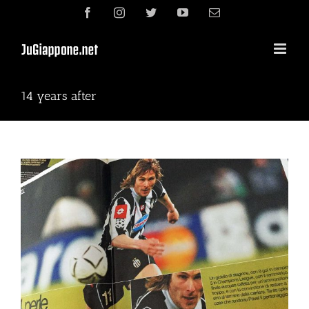
Skip
Facebook
Instagram
Twitter
YouTube
電
to
子
content
メ
ー
ル
14 years after
View
Larger
Image