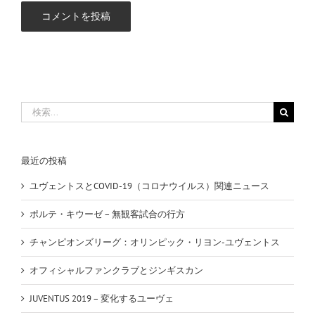
検
索
…
最近の投稿
ユヴェントスとCOVID-19（コロナウイルス）関連ニュース
ポルテ・キウーゼ – 無観客試合の行方
チャンピオンズリーグ：オリンピック・リヨン-ユヴェントス
オフィシャルファンクラブとジンギスカン
JUVENTUS 2019 – 変化するユーヴェ