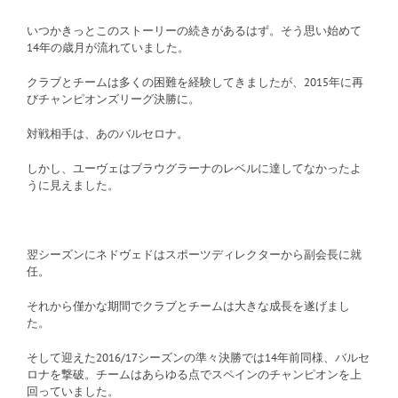
いつかきっとこのストーリーの続きがあるはず。そう思い始めて
14年の歳月が流れていました。
クラブとチームは多くの困難を経験してきましたが、2015年に再
びチャンピオンズリーグ決勝に。
対戦相手は、あのバルセロナ。
しかし、ユーヴェはブラウグラーナのレベルに達してなかったよ
うに見えました。
翌シーズンにネドヴェドはスポーツディレクターから副会長に就
任。
それから僅かな期間でクラブとチームは大きな成長を遂げまし
た。
そして迎えた2016/17シーズンの準々決勝では14年前同様、バルセ
ロナを撃破。チームはあらゆる点でスペインのチャンピオンを上
回っていました。