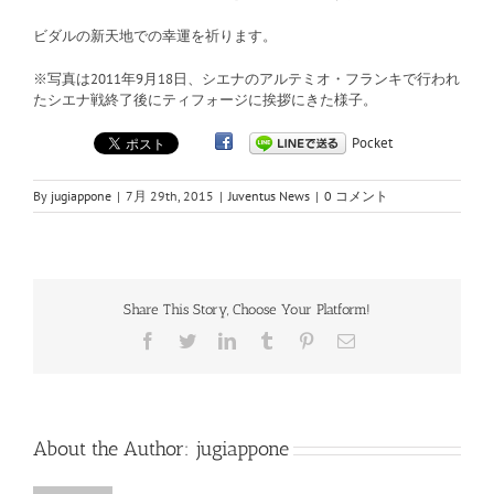
ビダルの新天地での幸運を祈ります。
※写真は2011年9月18日、シエナのアルテミオ・フランキで行われ
たシエナ戦終了後にティフォージに挨拶にきた様子。
Pocket
By
jugiappone
|
7月 29th, 2015
|
Juventus News
|
0 コメント
Share This Story, Choose Your Platform!
Facebook
Twitter
LinkedIn
Tumblr
Pinterest
電
子
メ
ー
ル
About the Author:
jugiappone