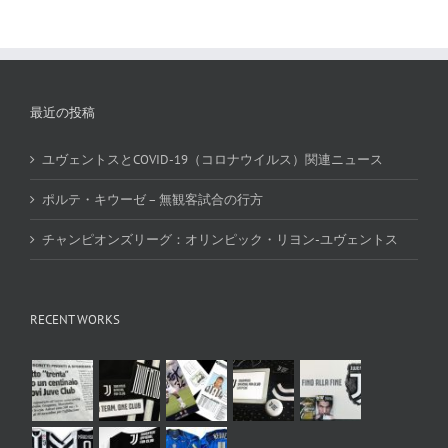
最近の投稿
ユヴェントスとCOVID-19（コロナウイルス）関連ニュース
ポルテ・キウーゼ – 無観客試合の行方
チャンピオンズリーグ：オリンピック・リヨン-ユヴェントス
RECENT WORKS