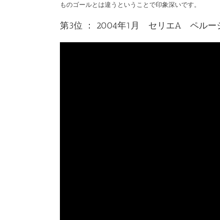
ものゴールとは違うということで印象深いです。
第3位 ： 2004年1月 セリエA ペル