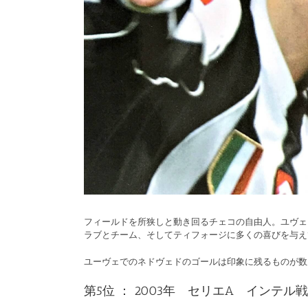
フィールドを所狭しと動き回るチェコの自由人。ユヴェ
ラブとチーム、そしてティフォージに多くの喜びを与え
ユーヴェでのネドヴェドのゴールは印象に残るものが数
第5位 ： 2003年 セリエA インテル戦