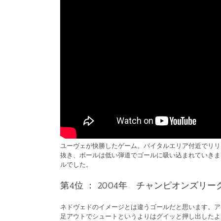
ユーヴェが快勝したゲーム。バイタルエリア付近でリリ
抜き、ボールは低い弾道でゴールに吸い込まれていきま
ルでした。
第4位 ： 2004年 チャンピオンズリ
ネドヴェドのイメージとは違うゴールだと思います。ア
足アウトでシュートというよりはグイッと押し出したよ