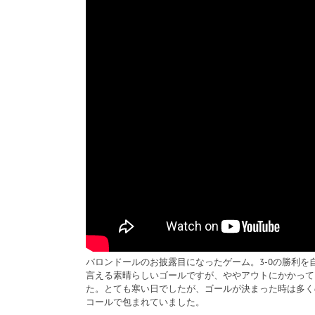
バロンドールのお披露目になったゲーム。3-0の勝利
言える素晴らしいゴールですが、ややアウトにかかって
た。とても寒い日でしたが、ゴールが決まった時は多く
コールで包まれていました。