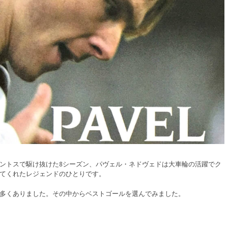
ントスで駆け抜けた8シーズン、パヴェル・ネドヴェドは大車輪の活躍でク
てくれたレジェンドのひとりです。
多くありました。その中からベストゴールを選んでみました。