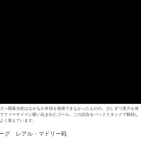
ズン開幕当初はなかなか本領を発揮できなかったものの、少しずつ実力を発
でファーサイドに吸い込まれたゴール。この試合をバックスタンドで観戦し
よく覚えています。
ズリーグ レアル・マドリー戦