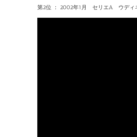
第2位 ： 2002年1月 セリエA ウデ