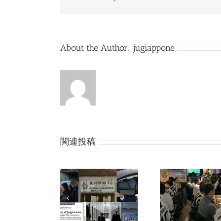
About the Author:
jugiappone
関連投稿