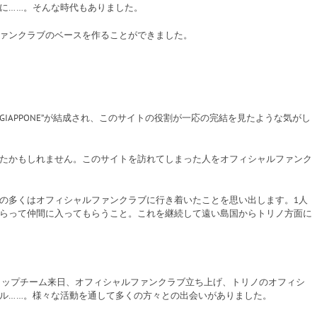
に……。そんな時代もありました。
ァンクラブのベースを作ることができました。
UB GIAPPONE”が結成され、このサイトの役割が一応の完結を見たような気がし
たかもしれません。このサイトを訪れてしまった人をオフィシャルファンク
の多くはオフィシャルファンクラブに行き着いたことを思い出します。1人
らって仲間に入ってもらうこと。これを継続して遠い島国からトリノ方面に
ェのトップチーム来日、オフィシャルファンクラブ立ち上げ、トリノのオフィシ
ル……。様々な活動を通して多くの方々との出会いがありました。