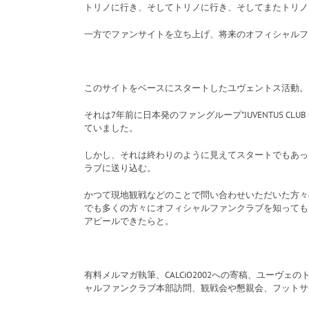
トリノに行き、そしてトリノに行き、そしてまたトリノ
一方でファンサイトを立ち上げ、将来のオフィシャルフ
このサイトをベースにスタートしたユヴェントス活動。
それは7年前に日本発のファングループ”JUVENTUS CL
ていました。
しかし、それは終わりのように見えてスタートでもあっ
ラブに送り込む。
かつて現地観戦などのことで問い合わせいただいた方々
でも多くの方々にオフィシャルファンクラブを知っても
アピールできたらと。
有料メルマガ執筆、CALCiO2002への寄稿、ユーヴ
ャルファンクラブ本部訪問、観戦会や懇親会、フットサ