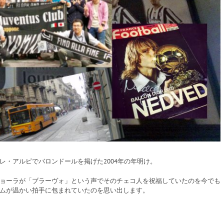
・アルピでバロンドールを掲げた2004年の年明け。
ョーラが「ブラーヴォ」という声でそのチェコ人を祝福していたのを今でも
ムが温かい拍手に包まれていたのを思い出します。