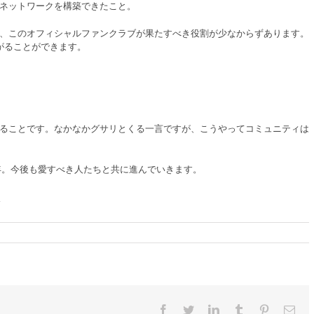
ネットワークを構築できたこと。
、このオフィシャルファンクラブが果たすべき役割が少なからずあります。
がることができます。
ることです。なかなかグサリとくる一言ですが、こうやってコミュニティは
9年。今後も愛すべき人たちと共に進んでいきます。
Facebook
Twitter
LinkedIn
Tumblr
Pinterest
電