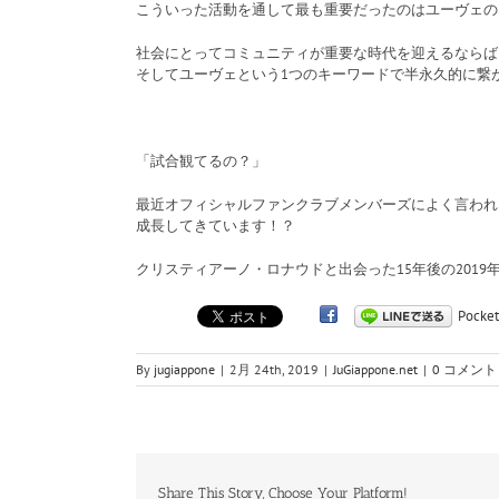
こういった活動を通して最も重要だったのはユーヴェの
社会にとってコミュニティが重要な時代を迎えるならば
そしてユーヴェという1つのキーワードで半永久的に繋
「試合観てるの？」
最近オフィシャルファンクラブメンバーズによく言われ
成長してきています！？
クリスティアーノ・ロナウドと出会った15年後の201
Pocket
By
jugiappone
|
2月 24th, 2019
|
JuGiappone.net
|
0 コメント
Share This Story, Choose Your Platform!