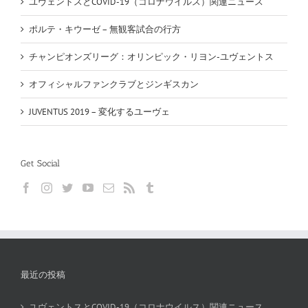
ユヴェントスとCOVID-19（コロナウイルス）関連ニュース
ポルテ・キウーゼ – 無観客試合の行方
チャンピオンズリーグ：オリンピック・リヨン-ユヴェントス
オフィシャルファンクラブとジンギスカン
JUVENTUS 2019 – 変化するユーヴェ
Get Social
最近の投稿
ユヴェントスとCOVID-19（コロナウイルス）関連ニュース