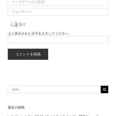
上に表示された文字を入力してください。
検
索
…
最近の投稿